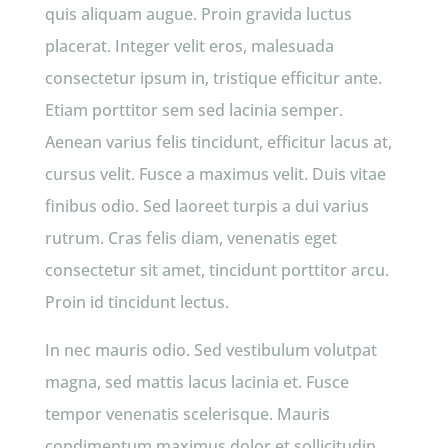
quis aliquam augue. Proin gravida luctus
placerat. Integer velit eros, malesuada
consectetur ipsum in, tristique efficitur ante.
Etiam porttitor sem sed lacinia semper.
Aenean varius felis tincidunt, efficitur lacus at,
cursus velit. Fusce a maximus velit. Duis vitae
finibus odio. Sed laoreet turpis a dui varius
rutrum. Cras felis diam, venenatis eget
consectetur sit amet, tincidunt porttitor arcu.
Proin id tincidunt lectus.
In nec mauris odio. Sed vestibulum volutpat
magna, sed mattis lacus lacinia et. Fusce
tempor venenatis scelerisque. Mauris
condimentum maximus dolor et sollicitudin.