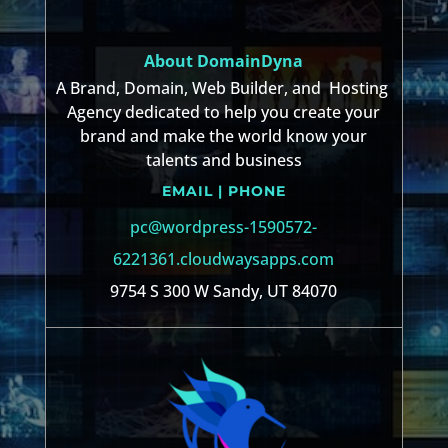
About DomainDyna
A Brand, Domain, Web Builder, and Hosting
Agency dedicated to help you create your
brand and make the world know your
talents and business
EMAIL | PHONE
pc@wordpress-1590572-
6221361.cloudwaysapps.com
9754 S 300 W Sandy, UT 84070